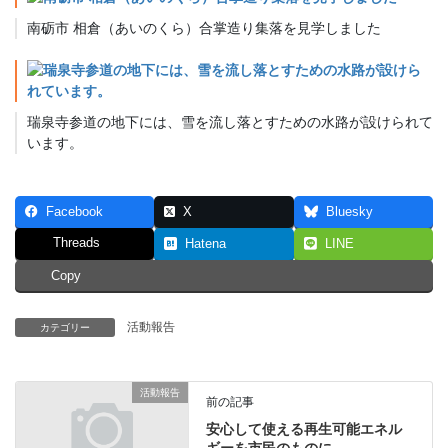
南砺市 相倉（あいのくら）合掌造り集落を見学しました
瑞泉寺参道の地下には、雪を流し落とすための水路が設けられて
います。
Facebook
X
Bluesky
Threads
Hatena
LINE
Copy
活動報告
カテゴリー
活動報告
前の記事
安心して使える再生可能エネル
ギーを市民のものに