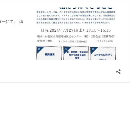
ターにて。 講