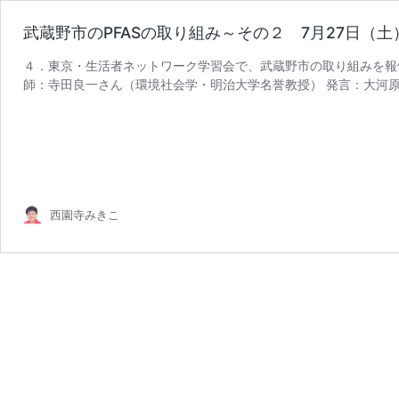
武蔵野市のPFASの取り組み～その２ 7月27日（土
４．東京・生活者ネットワーク学習会で、武蔵野市の取り組みを報告し
師：寺田良一さん（環境社会学・明治大学名誉教授） 発言：大河原
西園寺みきこ