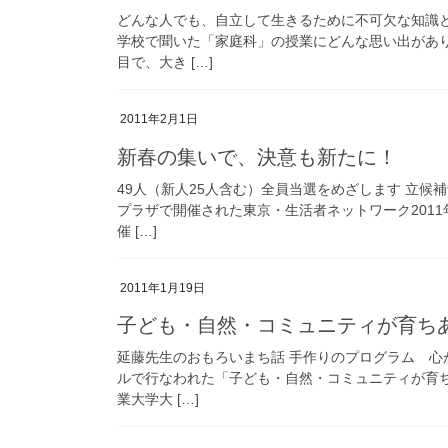
どんな人でも、自立して生きるために不可欠な知識
学校で聞いた「家庭科」の授業にどんな思い出があ
目で、大き […]
2011年2月1日
新春の集いで、決意も新たに！
49人（新人25人含む）全員当選をめざします 立候
プラザで開催された東京・生活者ネットワーク201
催 […]
2011年1月19日
子ども・自然・コミュニティが育ち
延藤先生のおもろいまち話 手作りのプログラム 心
ルで行なわれた「子ども・自然・コミュニティが育
業大学大 […]