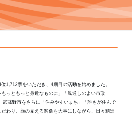
4位1,712票をいただき、4期目の活動を始めました。
をもっともっと身近なものに」「風通しのよい市政
ず、武蔵野市をさらに「住みやすいまち」「誰もが住んで
こだわり、顔の見える関係を大事にしながら、日々精進