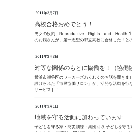
2011年3月7日
高校合格おめでとう！
男女の役割、Reproductive Rights and
のお嬢さんが、第一志望の都立高校に合格した！との嬉
2011年3月3日
対等な関係のもとに協働を！（協働
横浜市瀬谷区のワーカーズわくわくのお話を聞きまし
設けられた「市民協働サロン」が、活発な活動を行
サービス […]
2011年3月1日
地域を守る活動に加わっています
子どもを守る家・防災訓練・集団回収 子どもを守る